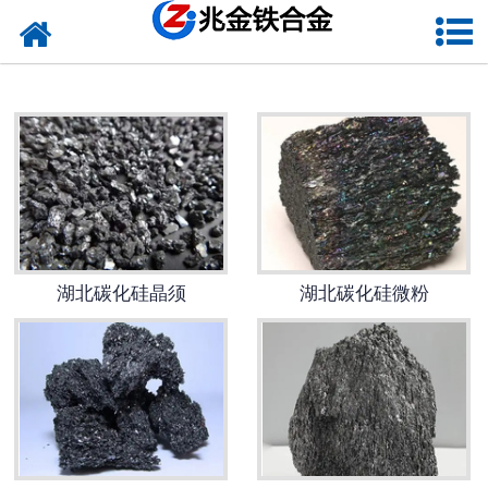
网站首页
湖北硅铁
湖北硅钙
湖北金属硅
湖北碳化硅
湖北碳化硅晶须
湖北碳化硅微粉
湖北铬铁
湖北球化剂
湖北增碳剂