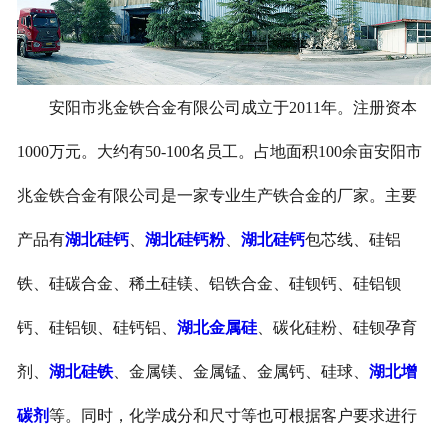
安阳市兆金铁合金有限公司成立于2011年。注册资本
1000万元。大约有50-100名员工。占地面积100余亩安阳市
兆金铁合金有限公司是一家专业生产铁合金的厂家。主要
产品有
湖北硅钙
、
湖北硅钙粉
、
湖北硅钙
包芯线、硅铝
铁、硅碳合金、稀土硅镁、铝铁合金、硅钡钙、硅铝钡
钙、硅铝钡、硅钙铝、
湖北金属硅
、碳化硅粉、硅钡孕育
剂、
湖北硅铁
、金属镁、金属锰、金属钙、硅球、
湖北增
碳剂
等。同时，化学成分和尺寸等也可根据客户要求进行