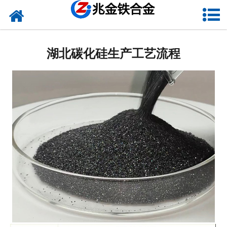
网站首页
湖北硅铁
湖北碳化硅生产工艺流程
湖北硅钙
湖北金属硅
湖北碳化硅
湖北铬铁
湖北球化剂
湖北增碳剂