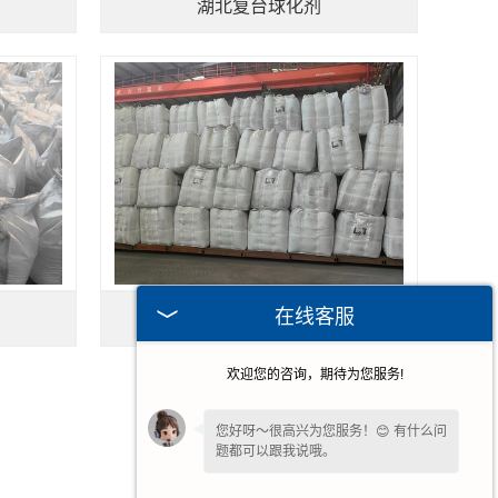
湖北复台球化剂
在线客服
湖北镁球化剂
欢迎您的咨询，期待为您服务!
您好呀～很高兴为您服务！😊 有什么问
题都可以跟我说哦。