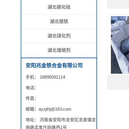
湖北碳化硅
湖北铬铁
湖北球化剂
湖北增碳剂
安阳兆金铁合金有限公司
手机： 18895091114
电话：
传真：
邮箱：ayzjthj@163.com
地址： 河南省安阳市龙安区龙泉镇龙
曲路孟家庄段路西1号