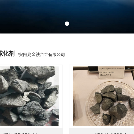
Previous slide
Next slide
球化剂
/安阳兆金铁合金有限公司