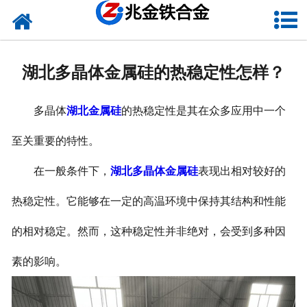
网站首页
关于我们
湖北多晶体金属硅的热稳定性怎样？
新闻中心
多晶体
湖北金属硅
的热稳定性是其在众多应用中一个
产品中心
至关重要的特性。
资质荣誉
在一般条件下，
湖北多晶体金属硅
表现出相对较好的
联系我们
热稳定性。它能够在一定的高温环境中保持其结构和性能
VR
的相对稳定。然而，这种稳定性并非绝对，会受到多种因
素的影响。