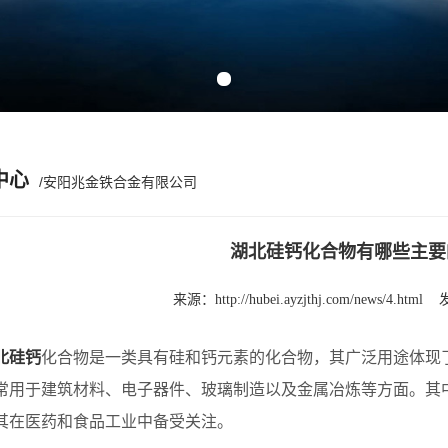
Previous slide
Next slide
中心
/安阳兆金铁合金有限公司
湖北硅钙化合物有哪些主要
来源：
http://hubei.ayzjthj.com/news/4.html
北硅钙
化合物是一类具有硅和钙元素的化合物，其广泛用途体现
常用于建筑材料、电子器件、玻璃制造以及金属冶炼等方面。其
其在医药和食品工业中备受关注。