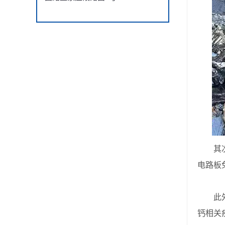
其次，
电路板
此外，
钙相关