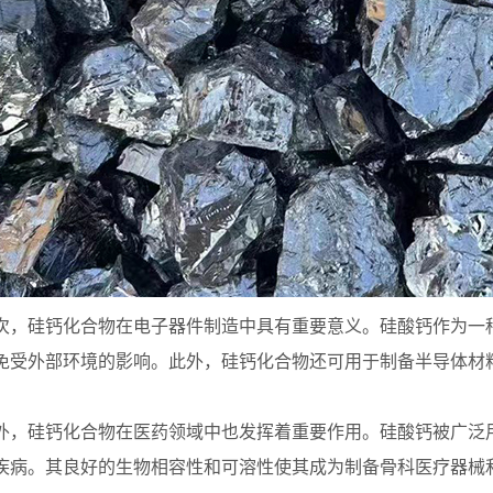
硅钙化合物在电子器件制造中具有重要意义。硅酸钙作为一种
免受外部环境的影响。此外，硅钙化合物还可用于制备半导体材
硅钙化合物在医药领域中也发挥着重要作用。硅酸钙被广泛用
疾病。其良好的生物相容性和可溶性使其成为制备骨科医疗器械