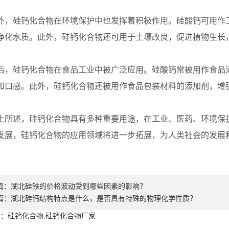
硅钙化合物在环境保护中也发挥着积极作用。硅酸钙可用作工
净化水质。此外，硅钙化合物还可用于土壤改良，促进植物生长
硅钙化合物在食品工业中被广泛应用。硅酸钙常被用作食品添
和口感。此外，硅钙化合物还被用作食品包装材料的添加剂，增
述，硅钙化合物具有多种重要用途，在工业、医药、环境保护
发展，硅钙化合物的应用领域将进一步拓展，为人类社会的发展
篇：
湖北硅铁的价格波动受到哪些因素的影响？
篇：
湖北硅钙结构特点是什么，是否具有特殊的物理化学性质？
：硅钙化合物,硅钙化合物厂家