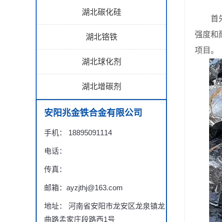
湖北碳化硅
首先，
强度和
湖北铬铁
项目。
湖北球化剂
湖北增碳剂
安阳兆金铁合金有限公司
手机： 18895091114
电话：
传真：
邮箱：ayzjthj@163.com
地址： 河南省安阳市龙安区龙泉镇龙
曲路孟家庄段路西1号