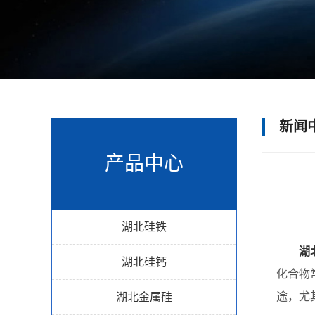
新闻
产品中心
湖北硅铁
湖
湖北硅钙
化合物
途，尤
湖北金属硅