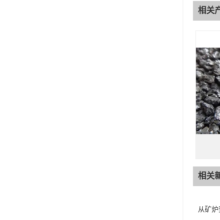
相关
相关
从矿炉