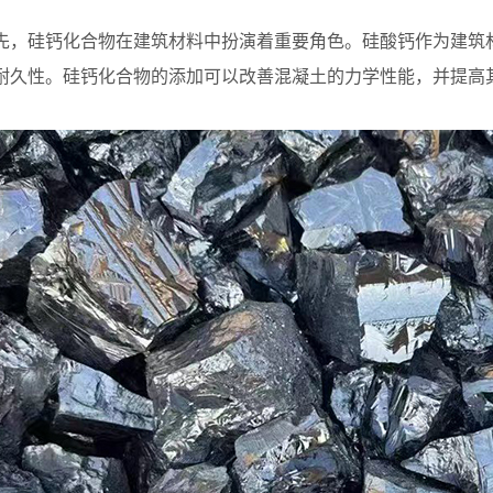
硅钙化合物在建筑材料中扮演着重要角色。硅酸钙作为建筑材
耐久性。硅钙化合物的添加可以改善混凝土的力学性能，并提高