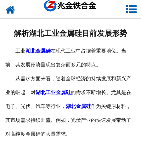
网站首页
关于我们
解析湖北工业金属硅目前发展形势
新闻中心
工业
湖北金属硅
在现代工业中占据着重要地位。当
产品中心
前，其发展形势呈现出复杂而多元的特点。
资质荣誉
从需求方面来看，随着全球经济的持续发展和新兴产
联系我们
业的崛起，对
湖北工业金属硅
的需求不断增长。尤其是在
VR
电子、光伏、汽车等行业，
湖北金属硅
作为关键原材料，
其市场需求持续旺盛。例如，光伏产业的快速发展带动了
对高纯度金属硅的大量需求。