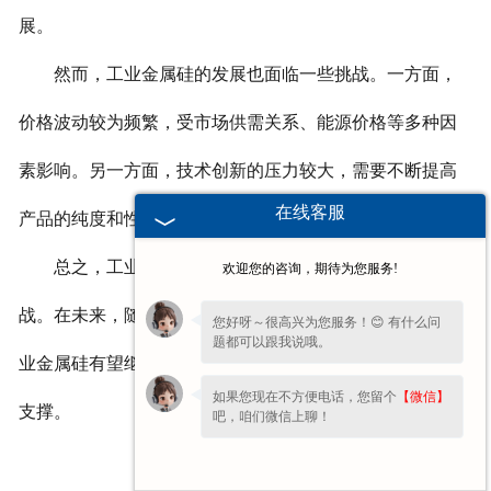
展。
然而，工业金属硅的发展也面临一些挑战。一方面，
价格波动较为频繁，受市场供需关系、能源价格等多种因
素影响。另一方面，技术创新的压力较大，需要不断提高
在线客服
产品的纯度和性能，以满足高端市场的需求。
总之，工业金属硅目前的发展形势既有机遇也有挑
欢迎您的咨询，期待为您服务!
战。在未来，随着技术的不断进步和市场的不断拓展，工
您好呀～很高兴为您服务！😊 有什么问
题都可以跟我说哦。
业金属硅有望继续发挥重要作用，为工业发展提供坚实的
如果您现在不方便电话，您留个
【微信】
支撑。
吧，咱们微信上聊！