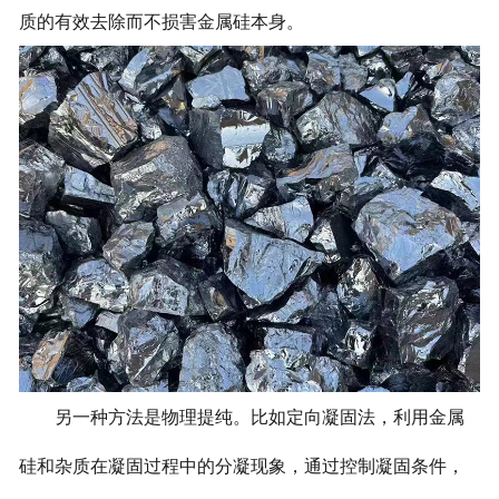
质的有效去除而不损害金属硅本身。
另一种方法是物理提纯。比如定向凝固法，利用金属
硅和杂质在凝固过程中的分凝现象，通过控制凝固条件，