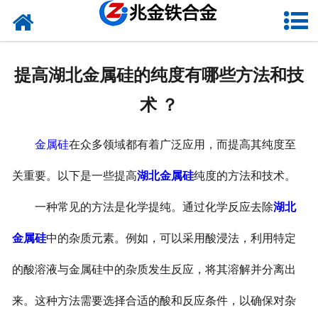
网站首页
关于我们
提高湖北金属硅的纯度有哪些方法和技
新闻中心
术 ？
产品中心
金属硅
在众多领域都有着广泛应用，而提高其纯度至
资质荣誉
关重要。以下是一些提高
湖北金属硅
纯度的方法和技术。
联系我们
一种常见的方法是化学提纯。通过化学反应去除
湖北
VR
金属硅
中的杂质元素。例如，可以采用酸浸法，利用特定
的酸溶液与金属硅中的杂质发生反应，将其溶解并分离出
来。这种方法需要选择合适的酸和反应条件，以确保对杂