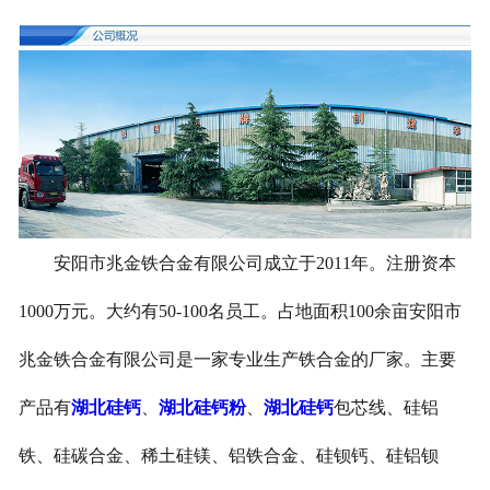
安阳市兆金铁合金有限公司成立于2011年。注册资本
1000万元。大约有50-100名员工。占地面积100余亩安阳市
兆金铁合金有限公司是一家专业生产铁合金的厂家。主要
产品有
湖北硅钙
、
湖北硅钙粉
、
湖北硅钙
包芯线、硅铝
铁、硅碳合金、稀土硅镁、铝铁合金、硅钡钙、硅铝钡