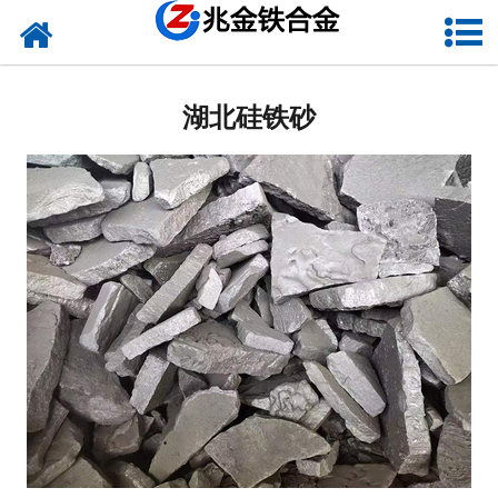
网站首页
湖北硅铁
湖北硅铁砂
湖北硅钙
湖北金属硅
湖北碳化硅
湖北铬铁
湖北球化剂
湖北增碳剂