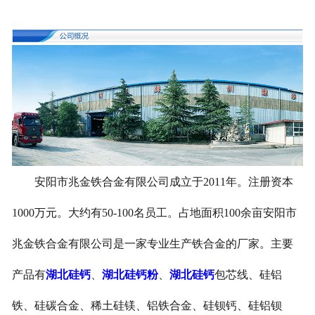
安阳市兆金铁合金有限公司成立于2011年。注册资本
1000万元。大约有50-100名员工。占地面积100余亩安阳市
兆金铁合金有限公司是一家专业生产铁合金的厂家。主要
产品有
湖北硅钙
、
湖北硅钙粉
、
湖北硅钙
包芯线、硅铝
铁、硅碳合金、稀土硅镁、铝铁合金、硅钡钙、硅铝钡