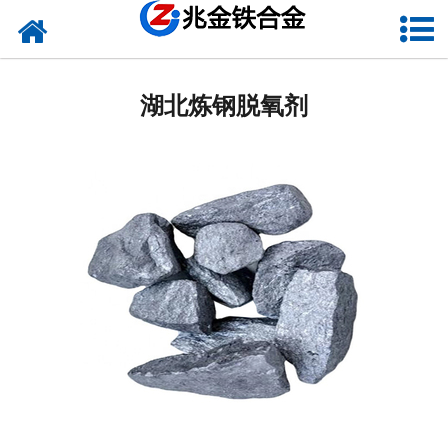
网站首页
湖北硅铁
湖北炼钢脱氧剂
湖北硅钙
湖北金属硅
湖北碳化硅
湖北铬铁
湖北球化剂
湖北增碳剂