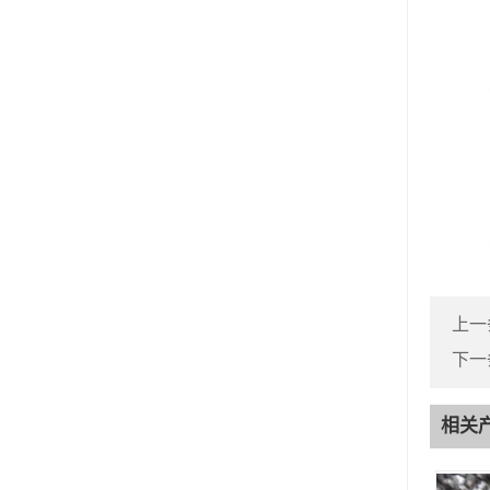
上一
下一
相关