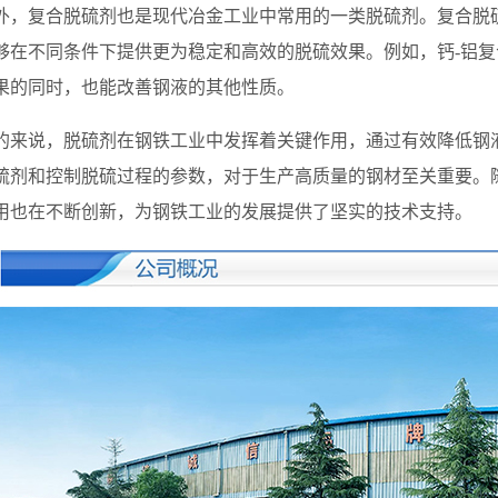
复合脱硫剂也是现代冶金工业中常用的一类脱硫剂。复合脱硫
够在不同条件下提供更为稳定和高效的脱硫效果。例如，钙-铝
果的同时，也能改善钢液的其他性质。
说，脱硫剂在钢铁工业中发挥着关键作用，通过有效降低钢液
硫剂和控制脱硫过程的参数，对于生产高质量的钢材至关重要。
用也在不断创新，为钢铁工业的发展提供了坚实的技术支持。