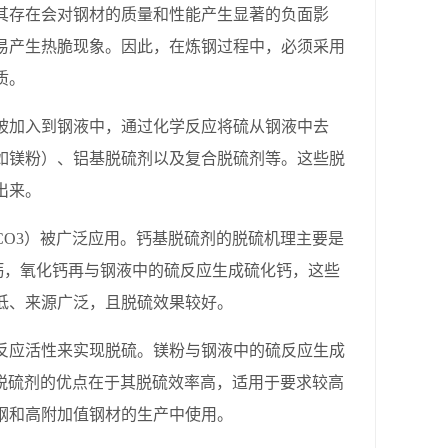
存在会对钢材的质量和性能产生显著的负面影
易产生热脆现象。因此，在炼钢过程中，必须采用
质。
加入到钢液中，通过化学反应将硫从钢液中去
如镁粉）、铝基脱硫剂以及复合脱硫剂等。这些脱
出来。
O3）被广泛应用。钙基脱硫剂的脱硫机理主要是
钙，氧化钙再与钢液中的硫反应生成硫化钙，这些
低、来源广泛，且脱硫效果较好。
应活性来实现脱硫。镁粉与钢液中的硫反应生成
脱硫剂的优点在于其脱硫效率高，适用于要求较高
钢和高附加值钢材的生产中使用。