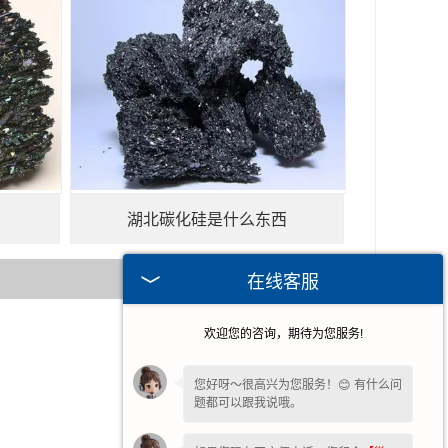
湖北碳化硅是什么东西
在线客服
欢迎您的咨询，期待为您服务!
2025-05-06
2025-04-22
您好呀～很高兴为您服务！😊 有什么问
题都可以跟我说哦。
2025-04-14