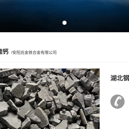
Previous slide
Next slide
硅钙
/安阳兆金铁合金有限公司
湖北