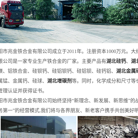
兆金铁合金有限公司成立于2011年。注册资本1000万元。大约有
限公司是一家专业生产铁合金的厂家。主要产品有
湖北硅钙
、
湖
镁、铝铁合金、硅钡钙、硅铝钡钙、硅铝钡、硅钙铝、
湖北金属
属锰、金属钙、硅球、
湖北增碳剂
等。同时，化学成分和尺寸等也
管理认证并获得证书。
兆金铁合金有限公司始终坚持“新理念、新发展、新思维”的战
务第一”的经营模式,我们将与各界朋友、新老客户携手共创美好