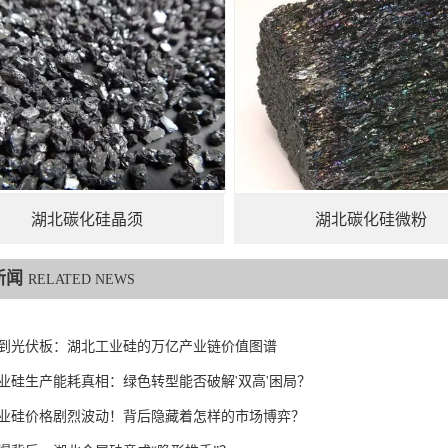
湖北碳化硅晶须
湖北碳化硅微粉
新闻
RELATED NEWS
到光伏板：湖北工业硅的万亿产业链价值图谱
业硅生产能耗真相：绿色转型能否破解'双高'困局？
业硅价格剧烈波动！背后隐藏着怎样的市场博弈？