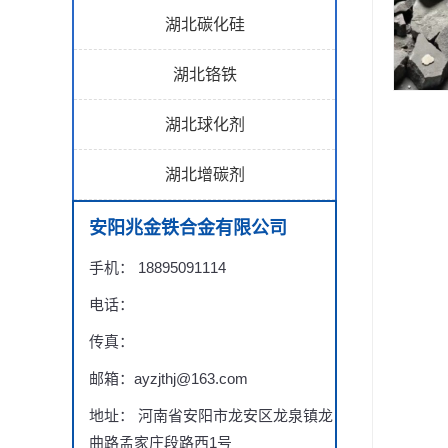
湖北碳化硅
湖北铬铁
湖北球化剂
湖北增碳剂
安阳兆金铁合金有限公司
手机： 18895091114
电话：
传真：
邮箱：ayzjthj@163.com
地址： 河南省安阳市龙安区龙泉镇龙
曲路孟家庄段路西1号