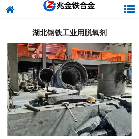
网站首页
湖北硅铁
湖北钢铁工业用脱氧剂
湖北硅钙
湖北金属硅
湖北碳化硅
湖北铬铁
湖北球化剂
湖北增碳剂