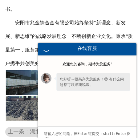
书。
安阳市兆金铁合金有限公司始终坚持“新理念、新发
展、新思维”的战略发展理念，不断创新企业文化。秉承“质
在线客服
量第一，服务第一”的经营模式,我们将与各界朋友、新老客
户携手共创美好明天。
欢迎您的咨询，期待为您服务!
您好呀～很高兴为您服务！😊 有什么问
题都可以跟我说哦。
请问您是想了解产品详情、报价，还是售
后相关问题呢？
上一条：湖北钢铁工业用脱硫剂