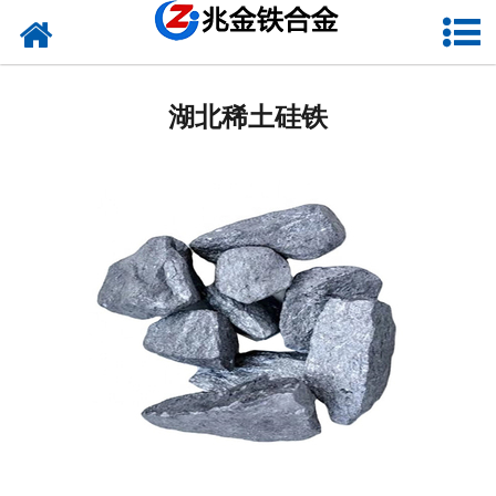
网站首页
湖北硅铁
湖北稀土硅铁
湖北硅钙
湖北金属硅
湖北碳化硅
湖北铬铁
湖北球化剂
湖北增碳剂