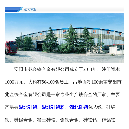
安阳市兆金铁合金有限公司成立于2011年。注册资本
1000万元。大约有50-100名员工。占地面积100余亩安阳市
兆金铁合金有限公司是一家专业生产铁合金的厂家。主要
产品有
湖北硅钙
、
湖北硅钙粉
、
湖北硅钙
包芯线、硅铝
铁、硅碳合金、稀土硅镁、铝铁合金、硅钡钙、硅铝钡