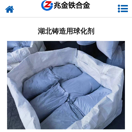
网站首页
湖北硅铁
湖北铸造用球化剂
湖北硅钙
湖北金属硅
湖北碳化硅
湖北铬铁
湖北球化剂
湖北增碳剂