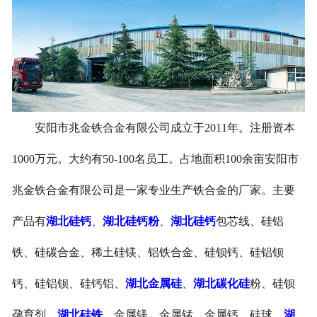
安阳市兆金铁合金有限公司成立于2011年。注册资本
1000万元。大约有50-100名员工。占地面积100余亩安阳市
兆金铁合金有限公司是一家专业生产铁合金的厂家。主要
产品有
湖北硅钙
、
湖北硅钙粉
、
湖北硅钙
包芯线、硅铝
铁、硅碳合金、稀土硅镁、铝铁合金、硅钡钙、硅铝钡
钙、硅铝钡、硅钙铝、
湖北金属硅
、
湖北碳化硅
粉、硅钡
孕育剂、
湖北硅铁
、金属镁、金属锰、金属钙、硅球、
湖