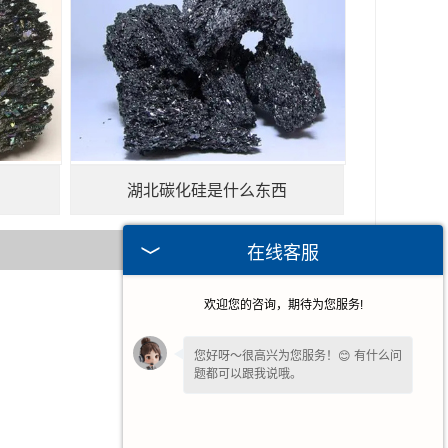
湖北碳化硅是什么东西
在线客服
欢迎您的咨询，期待为您服务!
2025-05-06
2025-04-22
您好呀～很高兴为您服务！😊 有什么问
题都可以跟我说哦。
2025-04-14
2025-04-07
您还在吗？不方便沟通可留下
【联系方
式或微信】
，我们后续回访。✨