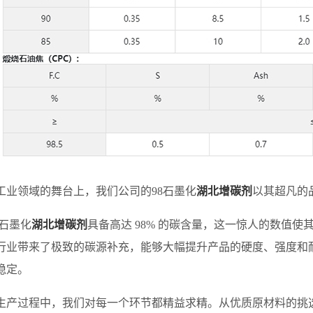
领域的舞台上，我们公司的98石墨化
湖北增碳剂
以其超凡的
石墨化
湖北增碳剂
具备高达 98% 的碳含量，这一惊人的数值
行业带来了极致的碳源补充，能够大幅提升产品的硬度、强度和
稳定。
过程中，我们对每一个环节都精益求精。从优质原材料的挑选