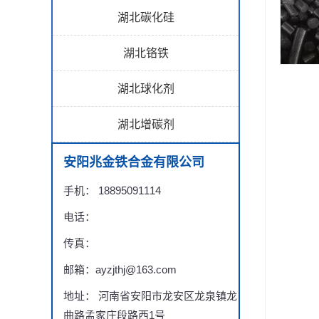
湖北碳化硅
湖北铬铁
湖北球化剂
湖北增碳剂
安阳兆金铁合金有限公司
手机： 18895091114
电话：
传真：
邮箱：ayzjthj@163.com
地址： 河南省安阳市龙安区龙泉镇龙
曲路孟家庄段路西1号