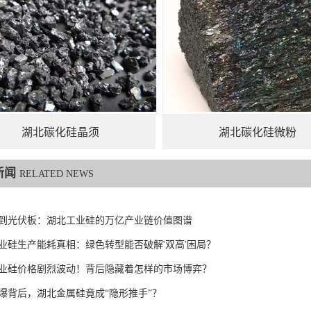
湖北碳化硅晶须
湖北碳化硅微粉
新闻
RELATED NEWS
到光伏板：湖北工业硅的万亿产业链价值图谱
业硅生产能耗真相：绿色转型能否破解'双高'困局？
业硅价格剧烈波动！背后隐藏着怎样的市场博弈？
爆背后，湖北金属硅竟成“隐形推手”？