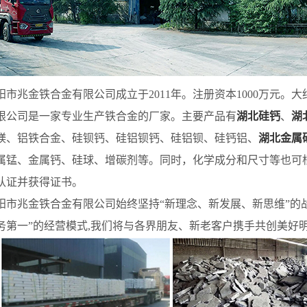
兆金铁合金有限公司成立于2011年。注册资本1000万元。大约有
限公司是一家专业生产铁合金的厂家。主要产品有
湖北硅钙
、
湖
镁、铝铁合金、硅钡钙、硅铝钡钙、硅铝钡、硅钙铝、
湖北金属
属锰、金属钙、硅球、增碳剂等。同时，化学成分和尺寸等也可根据
认证并获得证书。
兆金铁合金有限公司始终坚持“新理念、新发展、新思维”的战
务第一”的经营模式,我们将与各界朋友、新老客户携手共创美好