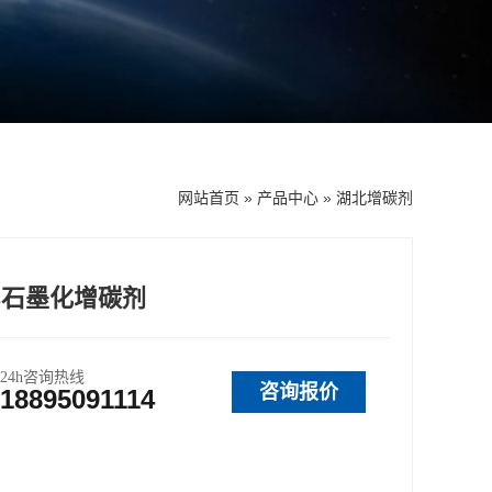
网站首页
»
产品中心
»
湖北增碳剂
8石墨化增碳剂
24h咨询热线
咨询报价
18895091114