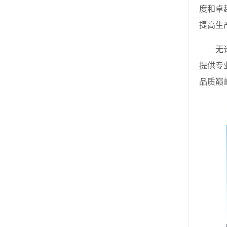
度和卓
提高生
无论是
提供专
品质巅