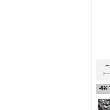
上一
下一
相关