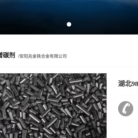
Previous slide
Next slide
增碳剂
/安阳兆金铁合金有限公司
湖北9