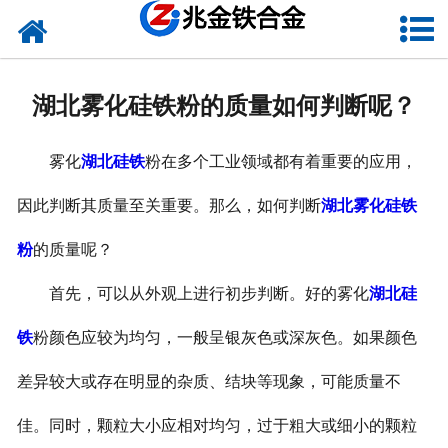
网站首页
关于我们
湖北雾化硅铁粉的质量如何判断呢？
新闻中心
雾化
湖北硅铁
粉在多个工业领域都有着重要的应用，
产品中心
因此判断其质量至关重要。那么，如何判断
湖北雾化硅铁
资质荣誉
粉
的质量呢？
联系我们
首先，可以从外观上进行初步判断。好的雾化
湖北硅
VR
铁
粉颜色应较为均匀，一般呈银灰色或深灰色。如果颜色
差异较大或存在明显的杂质、结块等现象，可能质量不
佳。同时，颗粒大小应相对均匀，过于粗大或细小的颗粒