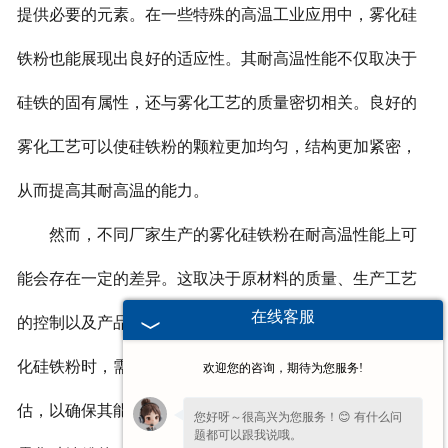
提供必要的元素。在一些特殊的高温工业应用中，雾化硅
铁粉也能展现出良好的适应性。其耐高温性能不仅取决于
硅铁的固有属性，还与雾化工艺的质量密切相关。良好的
雾化工艺可以使硅铁粉的颗粒更加均匀，结构更加紧密，
从而提高其耐高温的能力。
然而，不同厂家生产的雾化硅铁粉在耐高温性能上可
能会存在一定的差异。这取决于原材料的质量、生产工艺
在线客服
的控制以及产品的质量检测标准等因素。所以，在选择雾
化硅铁粉时，需要对其耐高温性能进行严格的测试和评
欢迎您的咨询，期待为您服务!
估，以确保其能够满足特定应用场景的需求。总的来说，
您好呀～很高兴为您服务！😊 有什么问
题都可以跟我说哦。