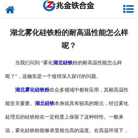
网站首页
关于我们
湖北雾化硅铁粉的耐高温性能怎么样
新闻中心
呢？
产品中心
当我们问到 “雾化
湖北硅铁
粉的耐高温性能怎么样
资质荣誉
呢？”，这确实是一个值得深入探讨的问题。
联系我们
湖北雾化硅铁粉
在众多领域中都有应用，其耐高温性
VR
能至关重要。
湖北硅铁
本身就具有较高的熔点，经过雾化
处理后的硅铁粉在一定程度上保留了这种特性。一般来
说，雾化硅铁粉能够承受相当高的温度。在高温环境下，