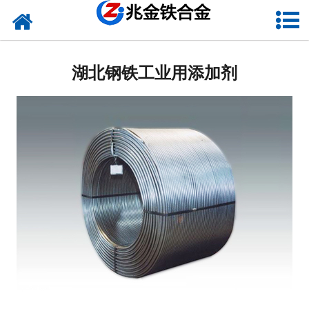
网站首页
湖北硅铁
湖北钢铁工业用添加剂
湖北硅钙
湖北金属硅
湖北碳化硅
湖北铬铁
湖北球化剂
湖北增碳剂