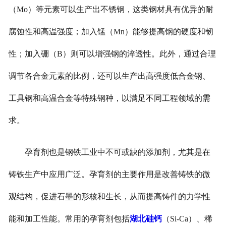
（Mo）等元素可以生产出不锈钢，这类钢材具有优异的耐
腐蚀性和高温强度；加入锰（Mn）能够提高钢的硬度和韧
性；加入硼（B）则可以增强钢的淬透性。此外，通过合理
调节各合金元素的比例，还可以生产出高强度低合金钢、
工具钢和高温合金等特殊钢种，以满足不同工程领域的需
求。
孕育剂也是钢铁工业中不可或缺的添加剂，尤其是在
铸铁生产中应用广泛。孕育剂的主要作用是改善铸铁的微
观结构，促进石墨的形核和生长，从而提高铸件的力学性
能和加工性能。常用的孕育剂包括
湖北硅钙
（Si-Ca）、稀