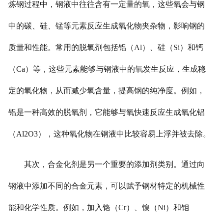
炼钢过程中，钢液中往往含有一定量的氧，这些氧会与钢
中的碳、硅、锰等元素反应生成氧化物夹杂物，影响钢的
质量和性能。常用的脱氧剂包括铝（Al）、硅（Si）和钙
（Ca）等，这些元素能够与钢液中的氧发生反应，生成稳
定的氧化物，从而减少氧含量，提高钢的纯净度。例如，
铝是一种高效的脱氧剂，它能够与氧快速反应生成氧化铝
（Al2O3），这种氧化物在钢液中比较容易上浮并被去除。
其次，合金化剂是另一个重要的添加剂类别。通过向
钢液中添加不同的合金元素，可以赋予钢材特定的机械性
能和化学性质。例如，加入铬（Cr）、镍（Ni）和钼