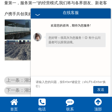
量第一，服务第一”的经营模式,我们将与各界朋友、新老客
在线客服
户携手共创美好明天。
欢迎您的咨询，期待为您服务!
您好呀～很高兴为您服务！😊 有什么问
题都可以跟我说哦。
>
上一条：湖北铝基碳化硅
发送
下一条：湖北绿碳化硅
首页
电话
联系
顶部