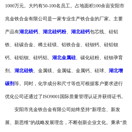
1000万元。大约有50-100名员工。占地面积100余亩安阳市
兆金铁合金有限公司是一家专业生产铁合金的厂家。主要
产品有
湖北硅钙
、
湖北硅钙粉
、
湖北硅钙
包芯线、硅铝
铁、硅碳合金、稀土硅镁、铝铁合金、硅钡钙、硅铝钡
钙、硅铝钡、硅钙铝、
湖北金属硅
、碳化硅粉、硅钡孕育
剂、
湖北硅铁
、金属镁、金属锰、金属钙、硅球、
湖北增
碳剂
等。同时，化学成分和尺寸等也可根据客户要求进行
优化公司还通过了ISO9001国际质量管理认证并获得证书。
安阳市兆金铁合金有限公司始终坚持“新理念、新发
展、新思维”的战略发展理念，不断创新企业文化。秉承“质