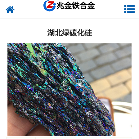
网站首页
湖北硅铁
湖北绿碳化硅
湖北硅钙
湖北金属硅
湖北碳化硅
湖北铬铁
湖北球化剂
湖北增碳剂